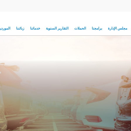
مجلس الإدارة
برامجنا
الحملات
التقارير السنوية
خدماتنا
زبائننا
الموردي