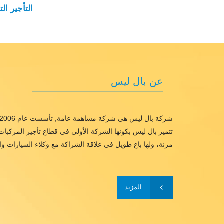
التأجير ال
عن بال ليس
شركة بال ليس هي شركة مساهمة عامة, تأسست عام 2006 كأول شركة فلسطينية متخصصة بالتأجير التمويلي ومرخصة من قبل هيئة سوق رأس المال الفلسطينية
تتميز بال ليس بكونها الشركة الأولى في قطاع تأجير المركبا
مرنة، ولها باع طويل في علاقة الشراكة مع وكلاء السيارات وا
المزيد