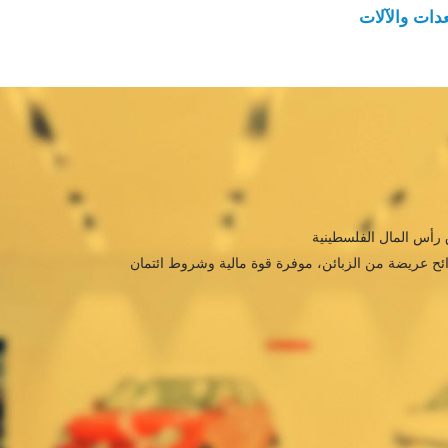
عدات والآلات
ائح عريضة من الزبائن، موفرة قوة مالية وشروط ائتمان